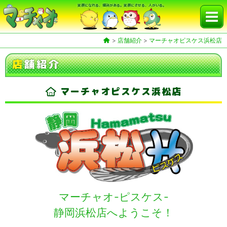
笑顔になれる、場所がある。笑顔にさせる、人がいる。
>
店舗紹介
>
マーチャオピスケス浜松店
店
舗紹介
マーチャオピスケス浜松店
マーチャオ-ピスケス-
静岡浜松店へようこそ！