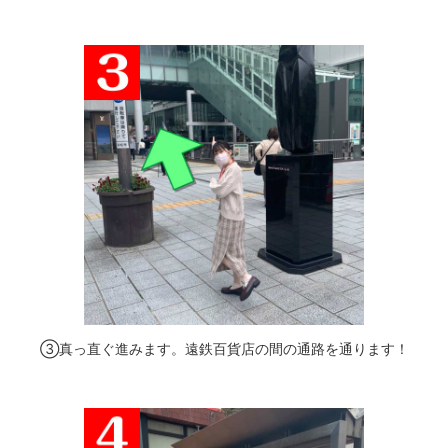
③真っ直ぐ進みます。遠鉄百貨店の間の通路を通ります！