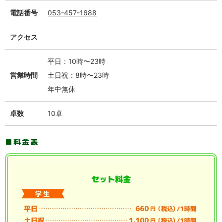
電話番号
053-457-1688
アクセス
平日：10時〜23時
営業時間
土日祝：8時〜23時
年中無休
卓数
10卓
料金表