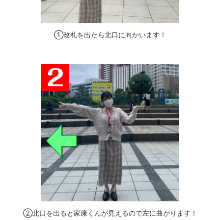
①改札を出たら北口に向かいます！
②北口を出ると家康くんが見えるので左に曲がります！