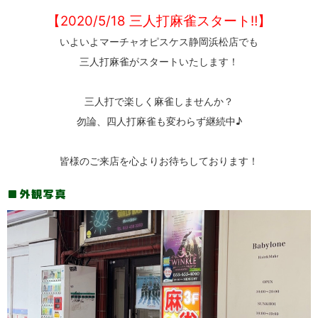
【2020/5/18 三人打麻雀スタート‼】
いよいよマーチャオピスケス静岡浜松店でも
三人打麻雀がスタートいたします！
三人打で楽しく麻雀しませんか？
勿論、四人打麻雀も変わらず継続中♪
皆様のご来店を心よりお待ちしております！
外観写真