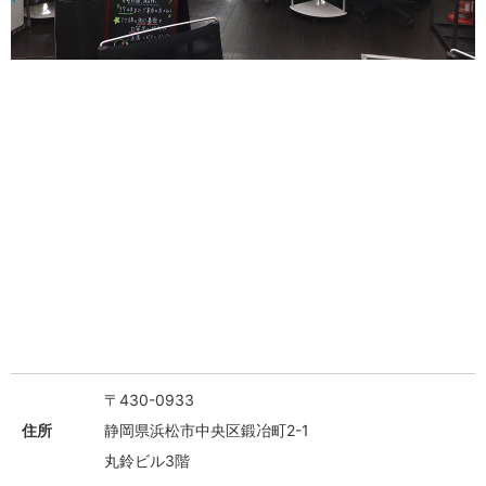
〒430-0933
住所
静岡県浜松市中央区鍛冶町2-1
丸鈴ビル3階