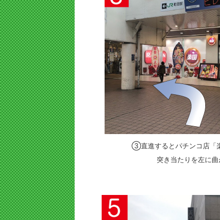
③直進するとパチンコ店「
突き当たりを左に曲