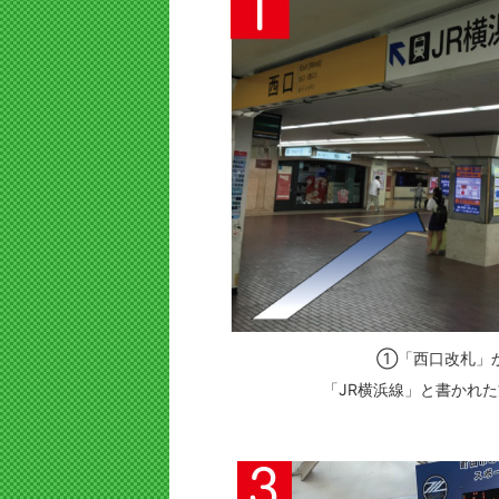
①「西口改札」
「JR横浜線」と書かれ