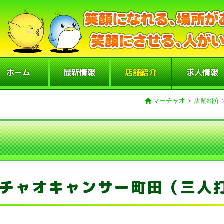
ホーム
最新情報
店舗紹介
求人情報
マーチャオ
>
店舗紹介
チャオキャンサー町田（三人