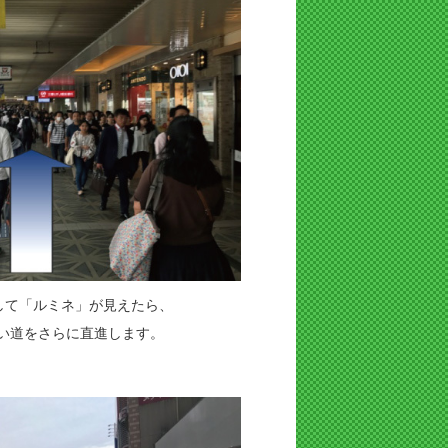
して「ルミネ」が見えたら、
い道をさらに直進します。