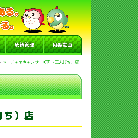
成績管理
麻雀動画
>
マーチャオキャンサー町田（三人打ち）店
打ち）店