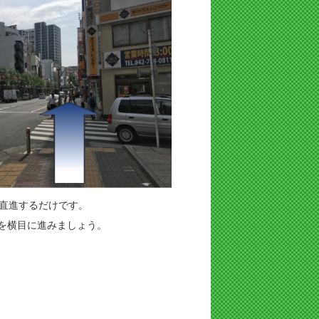
直進するだけです。
を横目に進みましょう。