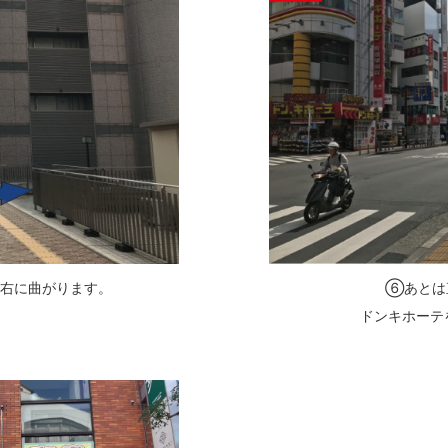
右に曲がります。
⑥あとは
ドンキホーテ