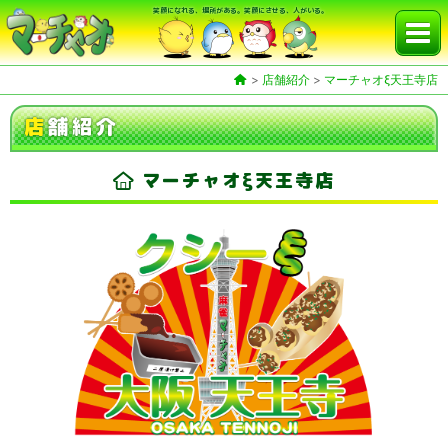
笑顔になれる、場所がある。笑顔にさせる、人がいる。
>
店舗紹介
>
マーチャオξ天王寺店
店
舗紹介
マーチャオξ天王寺店