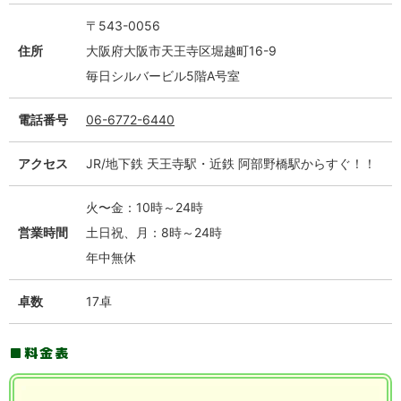
〒543-0056
住所
大阪府大阪市天王寺区堀越町16-9
毎日シルバービル5階A号室
電話番号
06-6772-6440
アクセス
JR/地下鉄 天王寺駅・近鉄 阿部野橋駅からすぐ！！
火〜金：10時～24時
営業時間
土日祝、月：8時～24時
年中無休
卓数
17卓
料金表