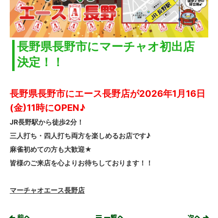
長野県長野市にマーチャオ初出店
決定！！
長野県長野市にエース長野店が2026年1月16日
(金)11時にOPEN♪
JR長野駅から徒歩2分！
三人打ち・四人打ち両方を楽しめるお店です♪
麻雀初めての方も大歓迎★
皆様のご来店を心よりお待ちしております！！
マーチャオエース長野店
前へ
一覧へ
次へ