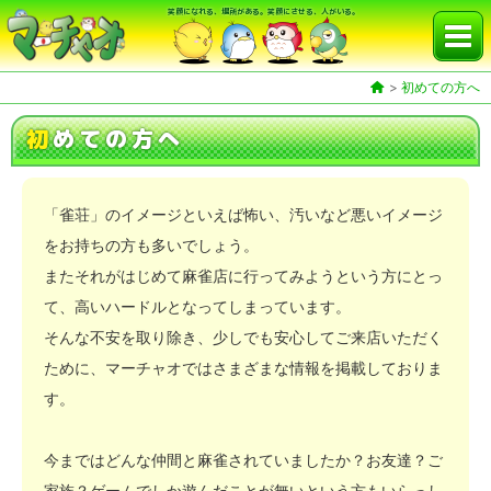
笑顔になれる、場所がある。笑顔にさせる、人がいる。
>
初めての方へ
初
めての方へ
「雀荘」のイメージといえば怖い、汚いなど悪いイメージ
をお持ちの方も多いでしょう。
またそれがはじめて麻雀店に行ってみようという方にとっ
て、高いハードルとなってしまっています。
そんな不安を取り除き、少しでも安心してご来店いただく
ために、マーチャオではさまざまな情報を掲載しておりま
す。
今まではどんな仲間と麻雀されていましたか？お友達？ご
家族？ゲームでしか遊んだことが無いという方もいらっし