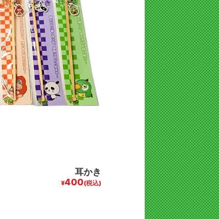
耳かき
400
¥
(税込)