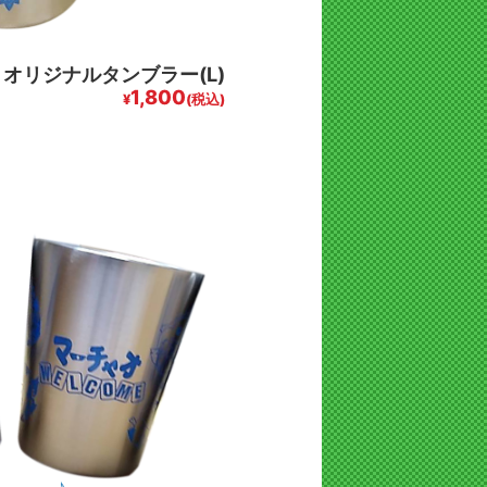
オリジナルタンブラー(L)
1,800
¥
(税込)