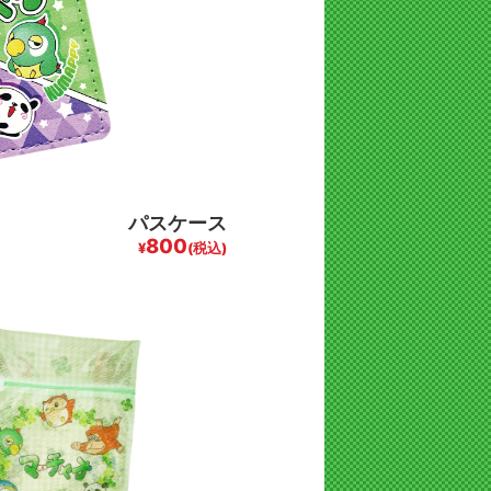
パスケース
800
¥
(税込)