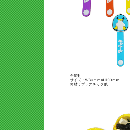
全6種
サイズ：W30ｍｍ×H100ｍｍ
素材：プラスチック他