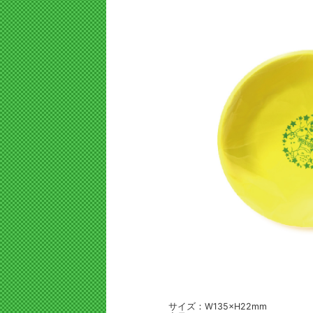
サイズ：W135×H22mm