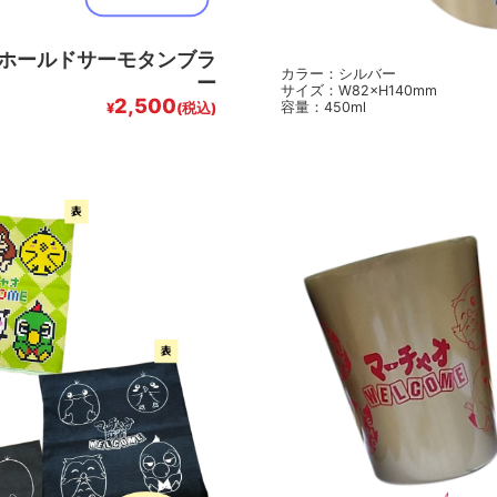
ホールドサーモタンブラ
カラー：シルバー
ー
サイズ：W82×H140mm
2,500
容量：450ml
¥
(税込)