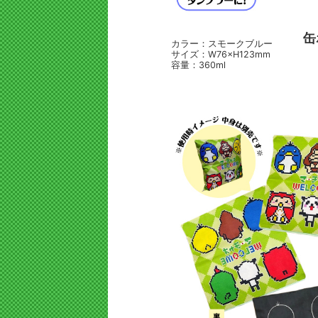
缶
カラー：スモークブルー
サイズ：W76×H123mm
容量：360ml