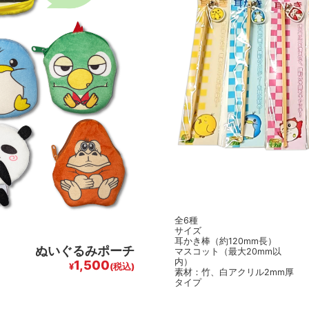
全6種
サイズ
耳かき棒（約120mm長）
ぬいぐるみポーチ
マスコット（最大20mm以
内）
1,500
¥
(税込)
素材：竹、白アクリル2mm厚
タイプ