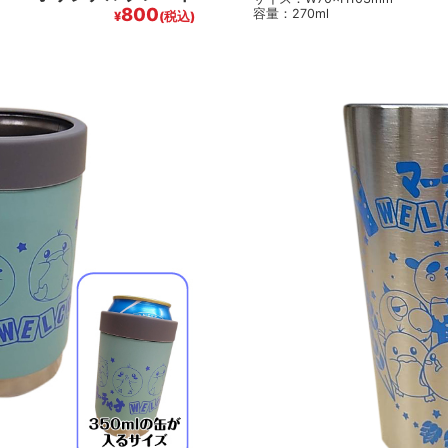
800
容量：270ml
¥
(税込)