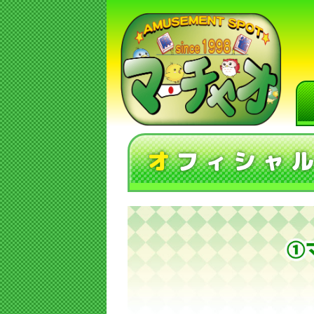
オ
フィシャ