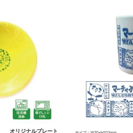
オリジナルプレート
サイズ：W70×H103mm