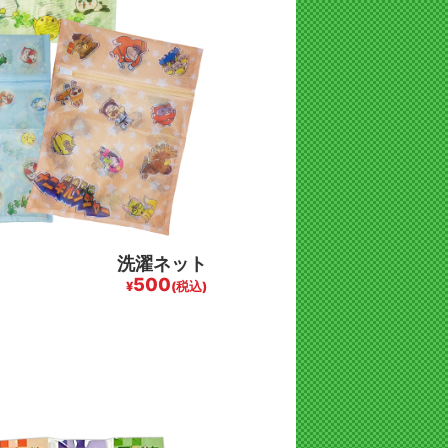
洗濯ネット
500
¥
(税込)